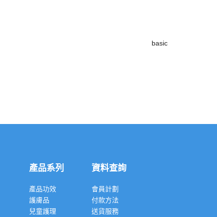
basic
產品系列
資料查詢
產品功效
會員計劃
護膚品
付款方法
兒童護理
送貨服務