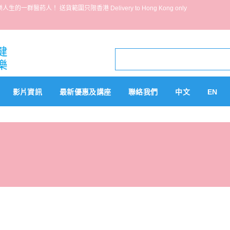
葯人！ 送貨範圍只限香港 Delivery to Hong Kong only
影片資訊
最新優惠及講座
聯絡我們
中文
EN