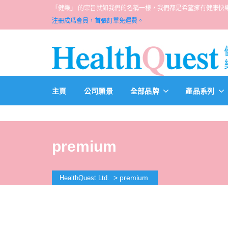
「健樂」 的宗旨就如我們的名稱一樣，我們都是希望擁有健康快樂人生的一群醫
注冊成爲會員，首張訂單免運費。
主頁
公司願景
全部品牌
產品系列
premium
>
premium
HealthQuest Ltd.