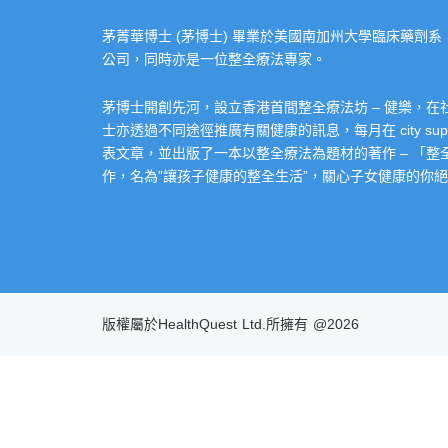
茅菁華博士 (茅博士) 畢業於美國南加州大學臨床藥劑
公司，同時亦是一位整全療法專家。
茅博士開創先河，設立香港首間整全療法坊 – 健樂，
士亦透過不同途徑推廣有關健康的訊息，每月在 city super 的
表文章，並出版了一本以整全療法為題材的著作 – 「
作，名為”讓孩子健康的整全生活”，關心子女健康的你絕不
版權屬於HealthQuest Ltd.所擁有 @2026