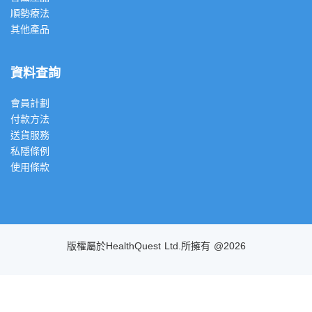
順勢療法
其他產品
資料查詢
會員計劃
付款方法
送貨服務
私隱條例
使用條款
版權屬於HealthQuest Ltd.所擁有 @2026