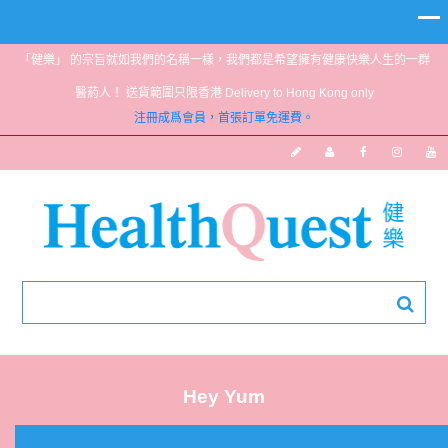
「健樂」 的宗旨就如我們的名稱一樣，我們都是希望擁有健康快樂人生的一群
醫葯人！ 送貨範圍只限香港 Delivery to Hong Kong only
注冊成爲會員，首張訂單免運費。
Hey Yum