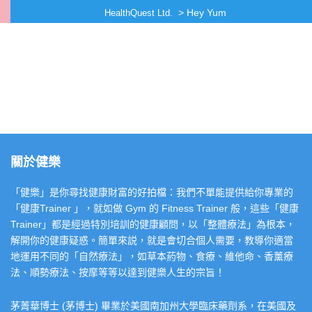
>
Hey Yum
HealthQuest Ltd.
關於健樂
「健樂」是你尋找健康財富的好拍檔：我們不單能提供給你專業的
「健康Trainer 」，就如做 Gym 的 Fitness Trainer 般，這些「健康
Trainer」都是經過特別培訓的健康顧問，以「整體療法」為根本，
解開你的健康疑惑。簡單來説，就是會切合個人需要，教導你適當
地運用不同的「自然療法」，如草本葯物、食療、維他命、香薰療
法、順勢療法、按摩等等以達到健樂人生的宗旨！
茅菁華博士 (茅博士) 畢業於美國南加州大學臨床藥劑系，在美國及