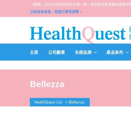
「健樂」 的宗旨就如我們的名稱一樣，我們都是希望擁有健康快樂人生的一群醫
注冊成爲會員，首張訂單免運費。
主頁
公司願景
全部品牌
產品系列
Bellezza
>
Bellezza
HealthQuest Ltd.