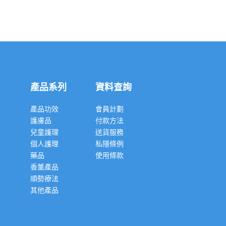
產品系列
資料查詢
產品功效
會員計劃
護膚品
付款方法
兒童護理
送貨服務
個人護理
私隱條例
藥品
使用條款
香薰產品
順勢療法
其他產品