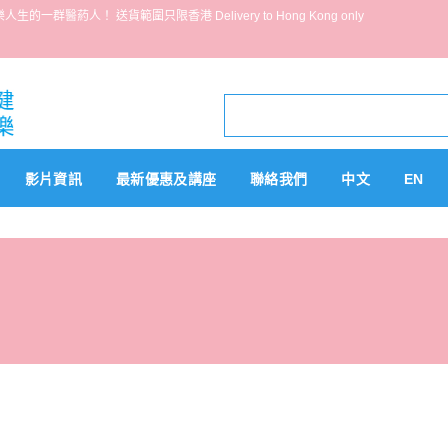
葯人！ 送貨範圍只限香港 Delivery to Hong Kong only
影片資訊
最新優惠及講座
聯絡我們
中文
EN