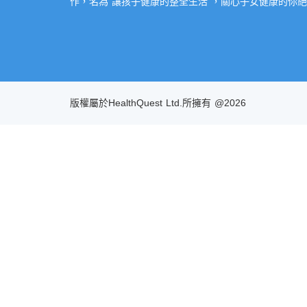
作，名為”讓孩子健康的整全生活”，關心子女健康的你絕不
版權屬於HealthQuest Ltd.所擁有 @2026