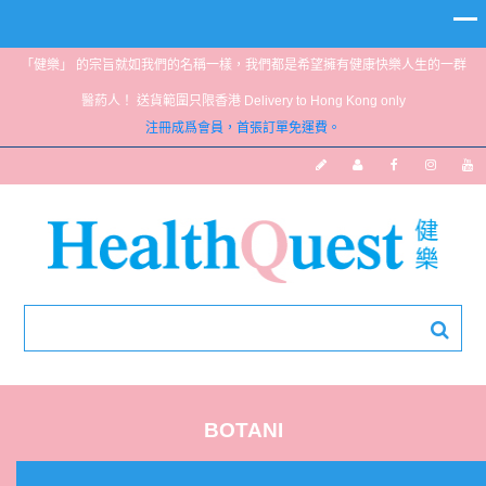
「健樂」 的宗旨就如我們的名稱一樣，我們都是希望擁有健康快樂人生的一群
醫葯人！ 送貨範圍只限香港 Delivery to Hong Kong only
注冊成爲會員，首張訂單免運費。
BOTANI