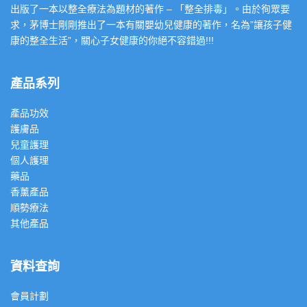
出版了一本以整全療法為題材的著作 – 「整全排毒」。由於徇眾要
求，茅博士剛剛推出了一本有關嬰幼兒健康的著作，名為”讓孩子健
康的整全生活”，關心子女健康的你絕不容錯過!!!
產品系列
產品功效
護膚品
兒童護理
個人護理
藥品
香薰產品
順勢療法
其他產品
資料查詢
會員計劃