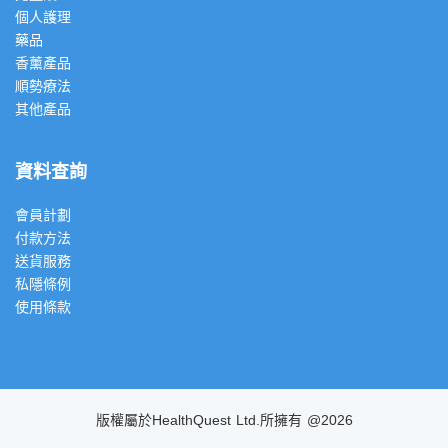
個人護理
藥品
香薰產品
順勢療法
其他產品
資料查詢
會員計劃
付款方法
送貨服務
私隱條例
使用條款
版權屬於HealthQuest Ltd.所擁有 @2026