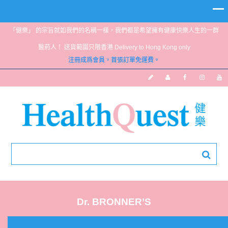
「健樂」 的宗旨就如我們的名稱一樣，我們都是希望擁有健康快樂人生的一群
醫葯人！ 送貨範圍只限香港 Delivery to Hong Kong only
注冊成爲會員，首張訂單免運費。
Dr. BRONNER’S