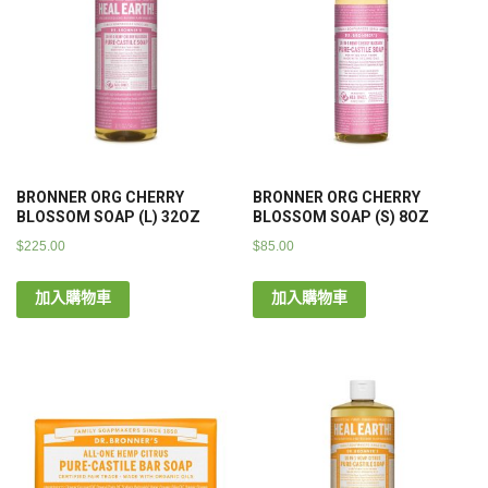
BRONNER ORG CHERRY
BRONNER ORG CHERRY
BLOSSOM SOAP (L) 32OZ
BLOSSOM SOAP (S) 8OZ
$
225.00
$
85.00
加入購物車
加入購物車