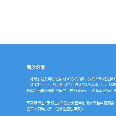
關於健樂
「健樂」是你尋找健康財富的好拍檔：我們不單能提供給你專業的「健康
「健康Trainer」都是經過特別培訓的健康顧問，以
教導你適當地運用不同的「自然療法」，如草本葯物、
茅菁華博士 (茅博士) 畢業於美國南加州大學臨床藥劑
公司，同時亦是一位整全療法專家。