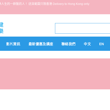
葯人！ 送貨範圍只限香港 Delivery to Hong Kong only
影片資訊
最新優惠及講座
聯絡我們
中文
EN