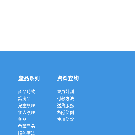
產品系列
資料查詢
產品功效
會員計劃
護膚品
付款方法
兒童護理
送貨服務
個人護理
私隱條例
藥品
使用條款
香薰產品
順勢療法