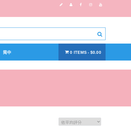
简中
0 ITEMS
$0.00