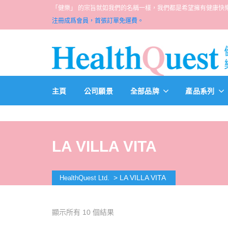
「健樂」 的宗旨就如我們的名稱一樣，我們都是希望擁有健康快樂人生的一群醫
注冊成爲會員，首張訂單免運費。
主頁
公司願景
全部品牌
產品系列
LA VILLA VITA
>
LA VILLA VITA
HealthQuest Ltd.
顯示所有 10 個結果