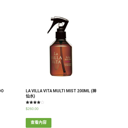
OO
LA VILLA VITA MULTI MIST 200ML (神
仙水)
評分
$
260.00
4.00
滿分 5
查看內容