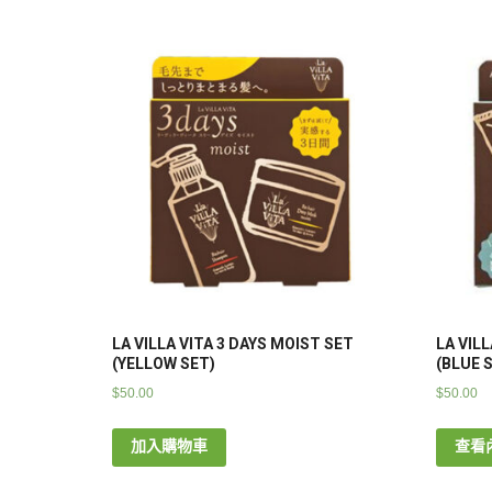
LA VILLA VITA 3 DAYS MOIST SET
LA VIL
(YELLOW SET)
(BLUE 
$
50.00
$
50.00
加入購物車
查看