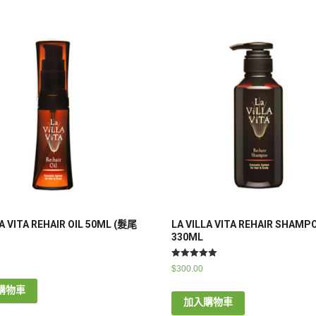
LA VITA REHAIR OIL 50ML (髮尾
LA VILLA VITA REHAIR SHAMP
330ML
評分
$
300.00
5.00
滿分 5
購物車
加入購物車