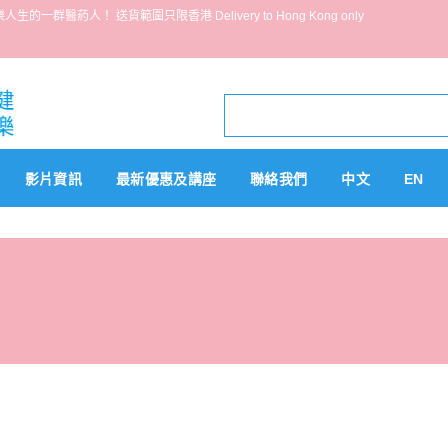
葯人！ 送貨範圍只限香港 Delivery to Hong Kong only
影片資訊
最新優惠及講座
聯絡我們
中文
EN