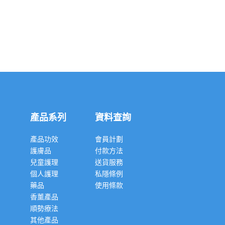
產品系列
資料查詢
產品功效
會員計劃
護膚品
付款方法
兒童護理
送貨服務
個人護理
私隱條例
藥品
使用條款
香薰產品
順勢療法
其他產品