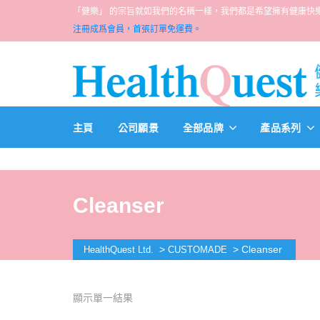
「健樂」 的宗旨就如我們的名稱一樣，我們都是希望擁有健康快樂人生的一群醫
注冊成爲會員，首張訂單免運費。
主頁
公司願景
全部品牌
產品系列
Cleanser
>
>
Cleanser
HealthQuest Ltd.
CUSTOMADE
顯示單一結果