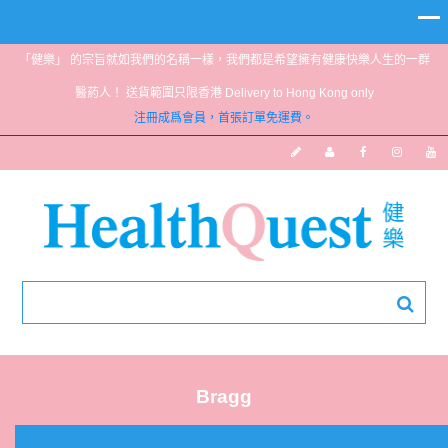
「健樂」 的宗旨就如我們的名稱一樣，我們都是希望擁有健康快樂人生的一群
醫葯人！ 送貨範圍只限香港 Delivery to Hong Kong only
注冊成爲會員，首張訂單免運費。
Bragg