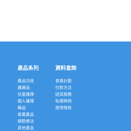
產品系列
資料查詢
產品功效
會員計劃
護膚品
付款方法
兒童護理
送貨服務
個人護理
私隱條例
藥品
使用條款
香薰產品
順勢療法
其他產品