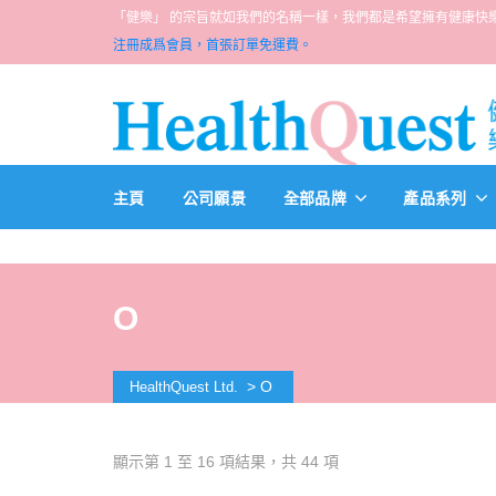
「健樂」 的宗旨就如我們的名稱一樣，我們都是希望擁有健康快樂人生的一群醫
注冊成爲會員，首張訂單免運費。
主頁
公司願景
全部品牌
產品系列
O
>
O
HealthQuest Ltd.
顯示第 1 至 16 項結果，共 44 項