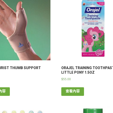
WRIST THUMB SUPPORT
ORAJEL TRAINING TOOTHPAS
LITTLE PONY 1.5OZ
$
55.00
內容
查看內容