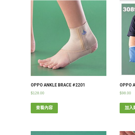
OPPO ANKLE BRACE #2201
OPPO A
$
128.00
$
98.00
查看內容
加入