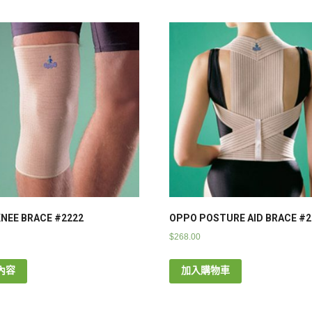
NEE BRACE #2222
OPPO POSTURE AID BRACE #2
$
268.00
內容
加入購物車