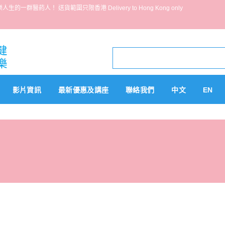
葯人！ 送貨範圍只限香港 Delivery to Hong Kong only
影片資訊
最新優惠及講座
聯絡我們
中文
EN