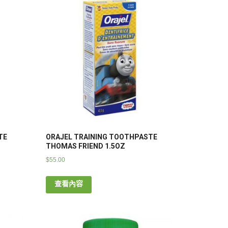
TE
ORAJEL TRAINING TOOTHPASTE
THOMAS FRIEND 1.5OZ
$
55.00
查看內容