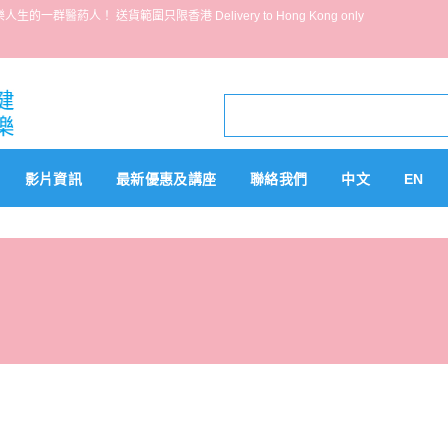
葯人！ 送貨範圍只限香港 Delivery to Hong Kong only
影片資訊
最新優惠及講座
聯絡我們
中文
EN