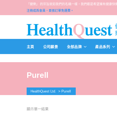
「健樂」 的宗旨就如我們的名稱一樣，我們都是希望擁有健康快樂人生的一群醫
注冊成爲會員，首張訂單免運費。
主頁
公司願景
全部品牌
產品系列
Purell
>
Purell
HealthQuest Ltd.
顯示單一結果