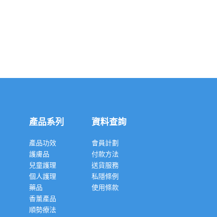
產品系列
資料查詢
產品功效
會員計劃
護膚品
付款方法
兒童護理
送貨服務
個人護理
私隱條例
藥品
使用條款
香薰產品
順勢療法