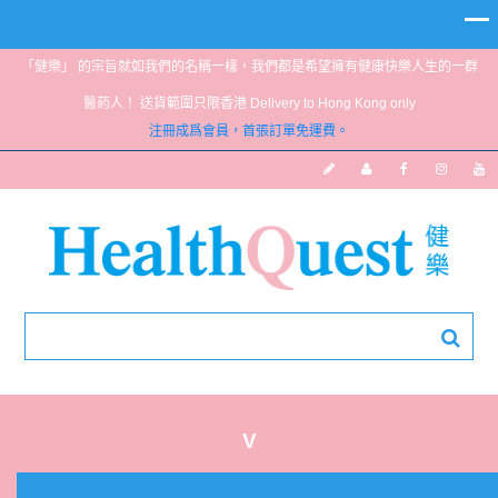
「健樂」 的宗旨就如我們的名稱一樣，我們都是希望擁有健康快樂人生的一群
醫葯人！ 送貨範圍只限香港 Delivery to Hong Kong only
注冊成爲會員，首張訂單免運費。
V