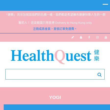
「健樂」 的宗旨就如我們的名稱一樣，我們都是希望擁有健康快樂人生的一群
醫葯人！ 送貨範圍只限香港 Delivery to Hong Kong only
注冊成爲會員，首張訂單免運費。
YOGI