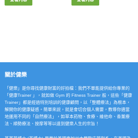
關於健樂
「健樂」是你尋找健康財富的好拍檔：我們不單能提供給你專業的
「健康Trainer 」，就如做 Gym 的 Fitness Trainer 般，這些「健康
Trainer」都是經過特別培訓的健康顧問，以「整體療法」為根本，
解開你的健康疑惑。簡單來説，就是會切合個人需要，教導你適當
地運用不同的「自然療法」，如草本葯物、食療、維他命、香薰療
法、順勢療法、按摩等等以達到健樂人生的宗旨！