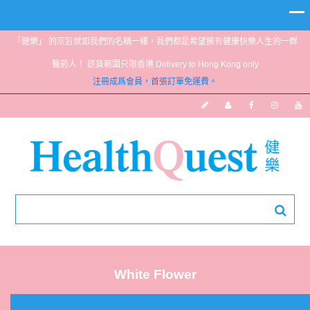
「健樂」 的宗旨就如我們的名稱一樣，我們都是希望擁有健康快樂人生的一群
醫葯人！ 送貨範圍只限香港 Delivery to Hong Kong only
注冊成爲會員，首張訂單免運費。
White Flower