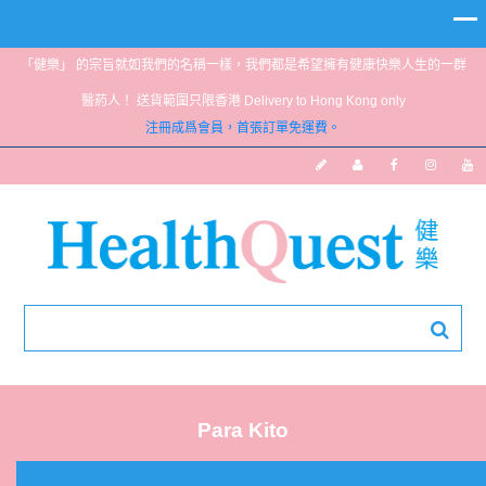
「健樂」 的宗旨就如我們的名稱一樣，我們都是希望擁有健康快樂人生的一群
醫葯人！ 送貨範圍只限香港 Delivery to Hong Kong only
注冊成爲會員，首張訂單免運費。
Para Kito