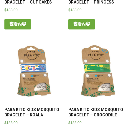
BRACELET – CUPCAKES
BRACELET – PRINCESS
$
188.00
$
188.00
查看內容
查看內容
PARA KITO KIDS MOSQUITO
PARA KITO KIDS MOSQUITO
BRACELET – KOALA
BRACELET – CROCODILE
$
188.00
$
188.00