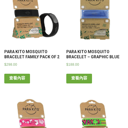
PARA KITO MOSQUITO
PARA KITO MOSQUITO
BRACELET FAMILY PACK OF 2
BRACELET – GRAPHIC BLUE
$
298.00
$
188.00
查看內容
查看內容