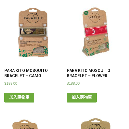
PARA KITO MOSQUITO
PARA KITO MOSQUITO
BRACELET – CAMO
BRACELET – FLOWER
$
188.00
$
188.00
加入購物車
加入購物車