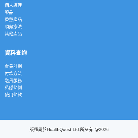
個人護理
藥品
香薰產品
順勢療法
其他產品
資料查詢
會員計劃
付款方法
送貨服務
私隱條例
使用條款
版權屬於HealthQuest Ltd.所擁有 @2026