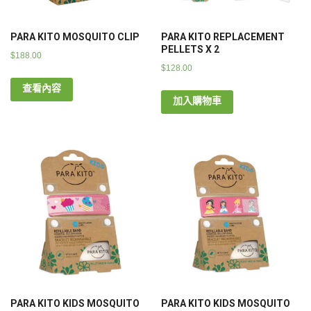
PARA KITO MOSQUITO CLIP
PARA KITO REPLACEMENT
PELLETS X 2
$
188.00
$
128.00
查看內容
加入購物車
PARA KITO KIDS MOSQUITO
PARA KITO KIDS MOSQUITO