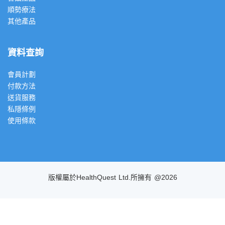
順勢療法
其他產品
資料查詢
會員計劃
付款方法
送貨服務
私隱條例
使用條款
版權屬於HealthQuest Ltd.所擁有 @2026