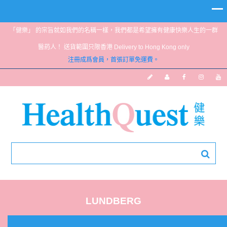
「健樂」 的宗旨就如我們的名稱一樣，我們都是希望擁有健康快樂人生的一群
醫葯人！ 送貨範圍只限香港 Delivery to Hong Kong only
注冊成爲會員，首張訂單免運費。
LUNDBERG