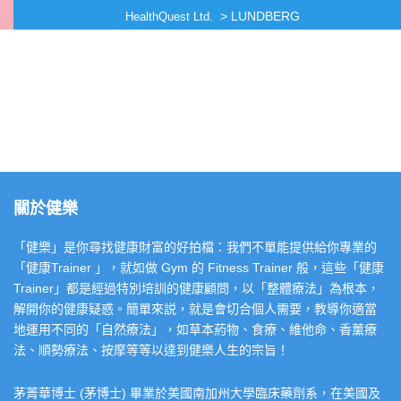
>
LUNDBERG
HealthQuest Ltd.
關於健樂
「健樂」是你尋找健康財富的好拍檔：我們不單能提供給你專業的
「健康Trainer 」，就如做 Gym 的 Fitness Trainer 般，這些「健康
Trainer」都是經過特別培訓的健康顧問，以「整體療法」為根本，
解開你的健康疑惑。簡單來説，就是會切合個人需要，教導你適當
地運用不同的「自然療法」，如草本葯物、食療、維他命、香薰療
法、順勢療法、按摩等等以達到健樂人生的宗旨！
茅菁華博士 (茅博士) 畢業於美國南加州大學臨床藥劑系，在美國及