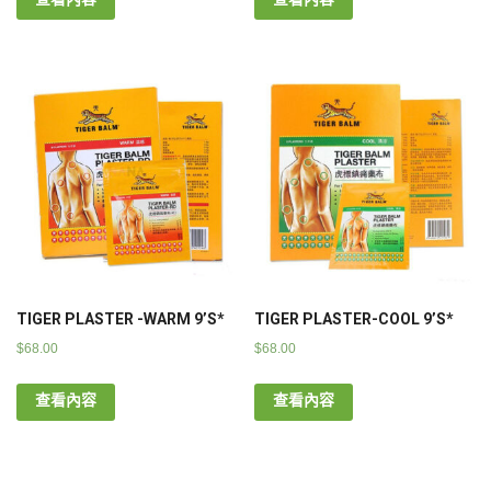
TIGER PLASTER -WARM 9’S*
TIGER PLASTER-COOL 9’S*
$
68.00
$
68.00
查看內容
查看內容