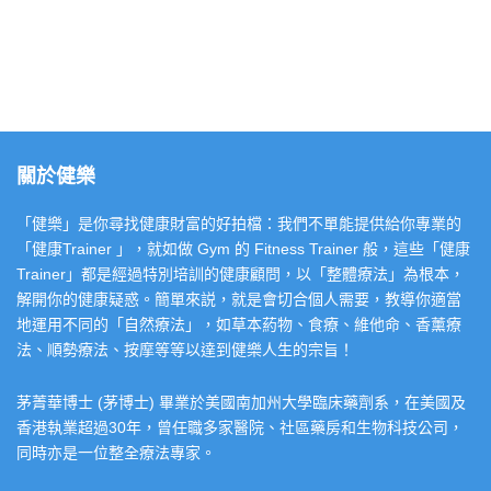
關於健樂
「健樂」是你尋找健康財富的好拍檔：我們不單能提供給你專業的
「健康Trainer 」，就如做 Gym 的 Fitness Trainer 般，這些「健康
Trainer」都是經過特別培訓的健康顧問，以「整體療法」為根本，
解開你的健康疑惑。簡單來説，就是會切合個人需要，教導你適當
地運用不同的「自然療法」，如草本葯物、食療、維他命、香薰療
法、順勢療法、按摩等等以達到健樂人生的宗旨！
茅菁華博士 (茅博士) 畢業於美國南加州大學臨床藥劑系，在美國及
香港執業超過30年，曾任職多家醫院、社區藥房和生物科技公司，
同時亦是一位整全療法專家。