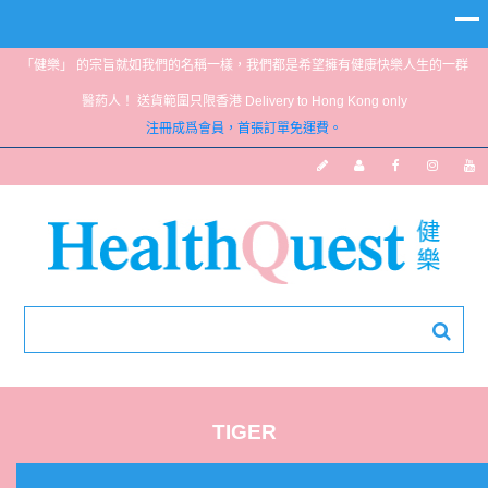
「健樂」 的宗旨就如我們的名稱一樣，我們都是希望擁有健康快樂人生的一群
醫葯人！ 送貨範圍只限香港 Delivery to Hong Kong only
注冊成爲會員，首張訂單免運費。
TIGER