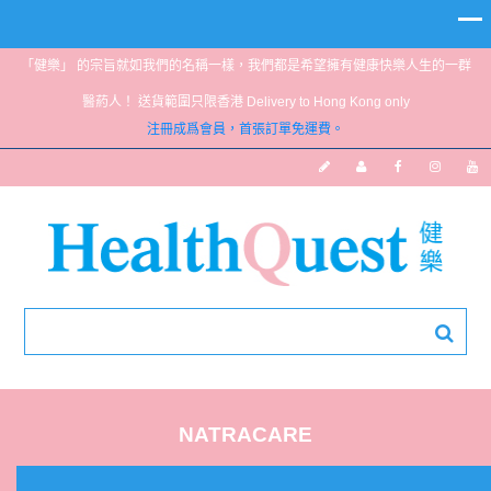
「健樂」 的宗旨就如我們的名稱一樣，我們都是希望擁有健康快樂人生的一群
醫葯人！ 送貨範圍只限香港 Delivery to Hong Kong only
注冊成爲會員，首張訂單免運費。
NATRACARE