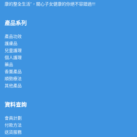
康的整全生活”，關心子女健康的你絕不容錯過!!!
產品系列
產品功效
護膚品
兒童護理
個人護理
藥品
香薰產品
順勢療法
其他產品
資料查詢
會員計劃
付款方法
送貨服務