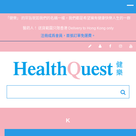
「健樂」 的宗旨就如我們的名稱一樣，我們都是希望擁有健康快樂人生的一群
醫葯人！ 送貨範圍只限香港 Delivery to Hong Kong only
注冊成爲會員，首張訂單免運費。
K