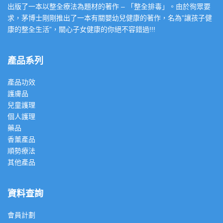
出版了一本以整全療法為題材的著作 – 「整全排毒」。由於徇眾要
求，茅博士剛剛推出了一本有關嬰幼兒健康的著作，名為”讓孩子健
康的整全生活”，關心子女健康的你絕不容錯過!!!
產品系列
產品功效
護膚品
兒童護理
個人護理
藥品
香薰產品
順勢療法
其他產品
資料查詢
會員計劃