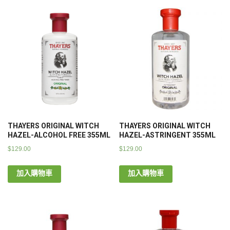
THAYERS ORIGINAL WITCH
THAYERS ORIGINAL WITCH
HAZEL-ALCOHOL FREE 355ML
HAZEL-ASTRINGENT 355ML
$
129.00
$
129.00
加入購物車
加入購物車