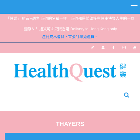
「健樂」 的宗旨就如我們的名稱一樣，我們都是希望擁有健康快樂人生的一群
醫葯人！ 送貨範圍只限香港 Delivery to Hong Kong only
注冊成爲會員，首張訂單免運費。
THAYERS