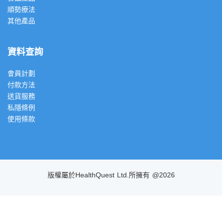
順勢療法
其他產品
資料查詢
會員計劃
付款方法
送貨服務
私隱條例
使用條款
版權屬於HealthQuest Ltd.所擁有 @2026