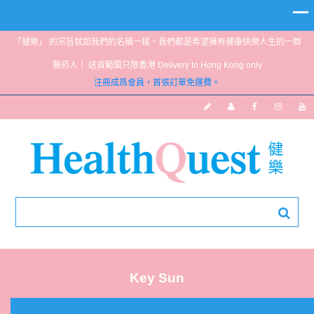
「健樂」 的宗旨就如我們的名稱一樣，我們都是希望擁有健康快樂人生的一群
醫葯人！ 送貨範圍只限香港 Delivery to Hong Kong only
注冊成爲會員，首張訂單免運費。
Key Sun