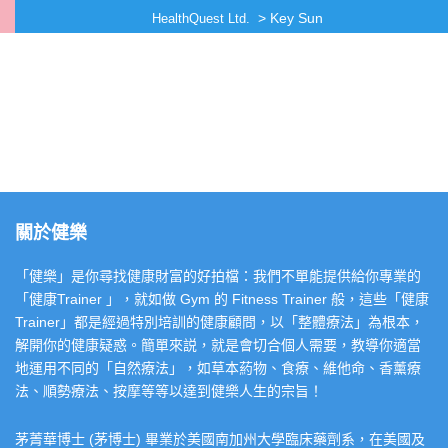
>
Key Sun
HealthQuest Ltd.
關於健樂
「健樂」是你尋找健康財富的好拍檔：我們不單能提供給你專業的
「健康Trainer 」，就如做 Gym 的 Fitness Trainer 般，這些「健康
Trainer」都是經過特別培訓的健康顧問，以「整體療法」為根本，
解開你的健康疑惑。簡單來説，就是會切合個人需要，教導你適當
地運用不同的「自然療法」，如草本葯物、食療、維他命、香薰療
法、順勢療法、按摩等等以達到健樂人生的宗旨！
茅菁華博士 (茅博士) 畢業於美國南加州大學臨床藥劑系，在美國及