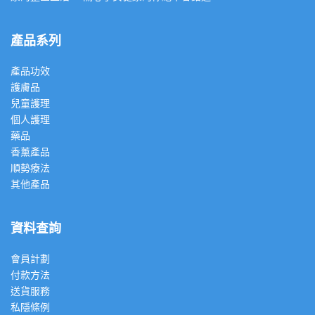
產品系列
產品功效
護膚品
兒童護理
個人護理
藥品
香薰產品
順勢療法
其他產品
資料查詢
會員計劃
付款方法
送貨服務
私隱條例