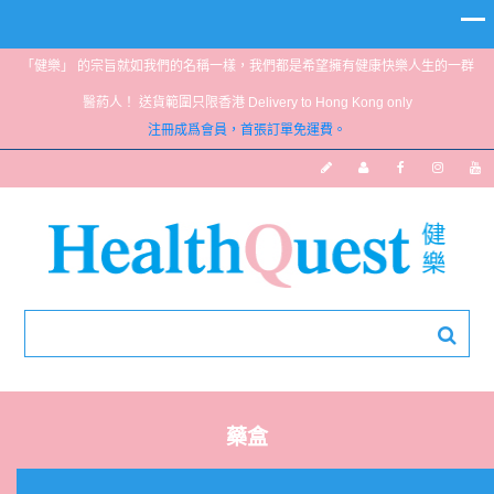
「健樂」 的宗旨就如我們的名稱一樣，我們都是希望擁有健康快樂人生的一群
醫葯人！ 送貨範圍只限香港 Delivery to Hong Kong only
注冊成爲會員，首張訂單免運費。
藥盒