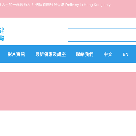
葯人！ 送貨範圍只限香港 Delivery to Hong Kong only
影片資訊
最新優惠及講座
聯絡我們
中文
EN