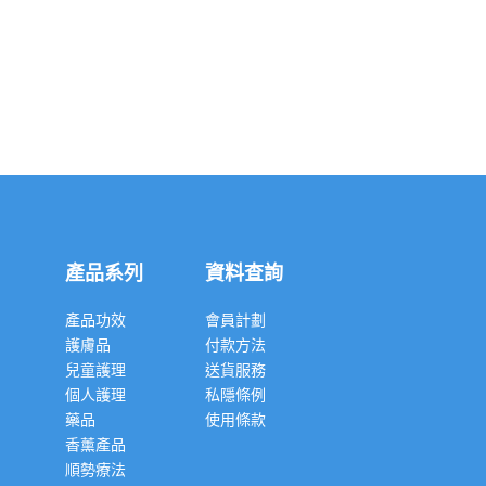
產品系列
資料查詢
產品功效
會員計劃
護膚品
付款方法
兒童護理
送貨服務
個人護理
私隱條例
藥品
使用條款
香薰產品
順勢療法