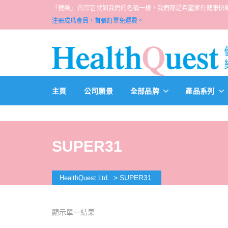
「健樂」 的宗旨就如我們的名稱一樣，我們都是希望擁有健康快樂人生的一群醫
注冊成爲會員，首張訂單免運費。
主頁
公司願景
全部品牌
產品系列
SUPER31
>
SUPER31
HealthQuest Ltd.
顯示單一結果