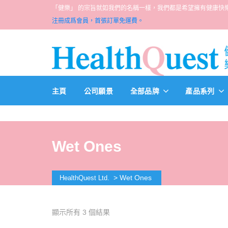
「健樂」 的宗旨就如我們的名稱一樣，我們都是希望擁有健康快樂人生的一群醫
注冊成爲會員，首張訂單免運費。
主頁
公司願景
全部品牌
產品系列
Wet Ones
>
Wet Ones
HealthQuest Ltd.
顯示所有 3 個結果