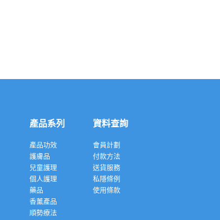
產品系列
資料查詢
產品功效
會員計劃
護膚品
付款方法
兒童護理
送貨服務
個人護理
私隱條例
藥品
使用條款
香薰產品
順勢療法