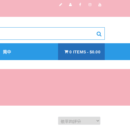
简中
0 ITEMS
$0.00