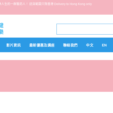
葯人！ 送貨範圍只限香港 Delivery to Hong Kong only
影片資訊
最新優惠及講座
聯絡我們
中文
EN