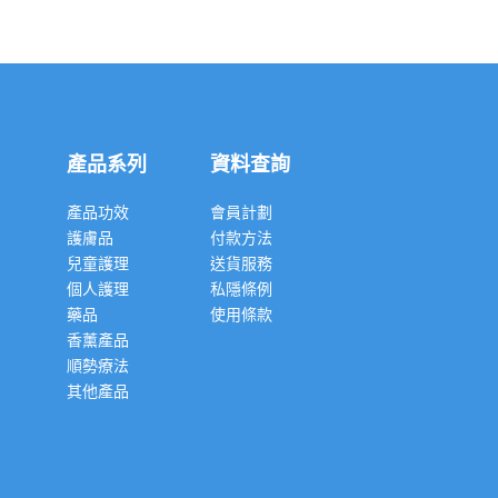
產品系列
資料查詢
產品功效
會員計劃
護膚品
付款方法
兒童護理
送貨服務
個人護理
私隱條例
藥品
使用條款
香薰產品
順勢療法
其他產品