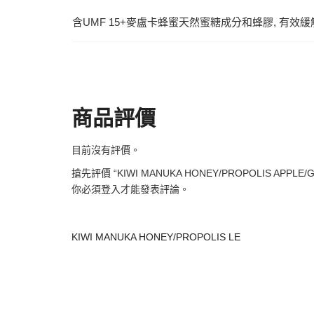
含UMF 15+麥盧卡蜂蜜天然蜜糖成分和蜂膠, 有效
商品評價
目前沒有評價。
搶先評價 “KIWI MANUKA HONEY/PROPOLIS APPLE/G
你必須
登入
才能發表評論。
KIWI MANUKA HONEY/PROPOLIS LE