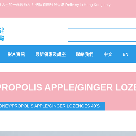
葯人！ 送貨範圍只限香港 Delivery to Hong Kong only
影片資訊
最新優惠及講座
聯絡我們
中文
EN
ROPOLIS APPLE/GINGER LOZ
ONEY/PROPOLIS APPLE/GINGER LOZENGES 40’S