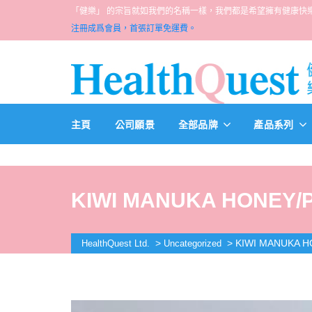
「健樂」 的宗旨就如我們的名稱一樣，我們都是希望擁有健康快樂人生的一群醫
注冊成爲會員，首張訂單免運費。
主頁
公司願景
全部品牌
產品系列
KIWI MANUKA HONEY/P
>
>
KIWI MANUKA H
HealthQuest Ltd.
Uncategorized