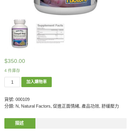
$
350.00
4 件庫存
加入購物車
貨號:
000109
分類:
N
,
Natural Factors
,
促進正面情緒
,
產品功效
,
舒緩壓力
描述