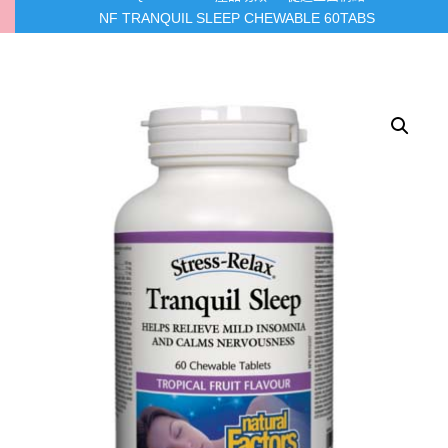
NF TRANQUIL SLEEP CHEWABLE 60TABS