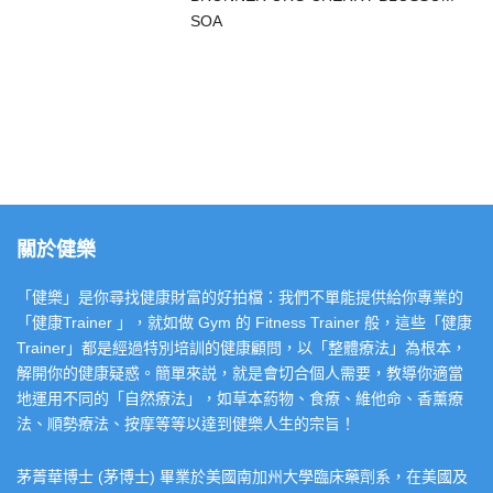
SOA
關於健樂
「健樂」是你尋找健康財富的好拍檔：我們不單能提供給你專業的
「健康Trainer 」，就如做 Gym 的 Fitness Trainer 般，這些「健康
Trainer」都是經過特別培訓的健康顧問，以「整體療法」為根本，
解開你的健康疑惑。簡單來説，就是會切合個人需要，教導你適當
地運用不同的「自然療法」，如草本葯物、食療、維他命、香薰療
法、順勢療法、按摩等等以達到健樂人生的宗旨！
茅菁華博士 (茅博士) 畢業於美國南加州大學臨床藥劑系，在美國及