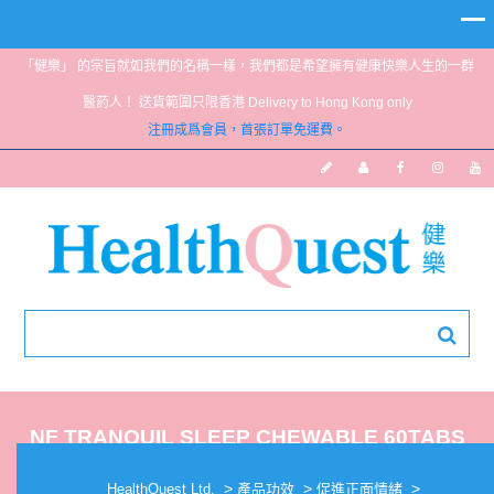
「健樂」 的宗旨就如我們的名稱一樣，我們都是希望擁有健康快樂人生的一群
醫葯人！ 送貨範圍只限香港 Delivery to Hong Kong only
注冊成爲會員，首張訂單免運費。
NF TRANQUIL SLEEP CHEWABLE 60TABS
>
>
>
HealthQuest Ltd.
產品功效
促進正面情緒