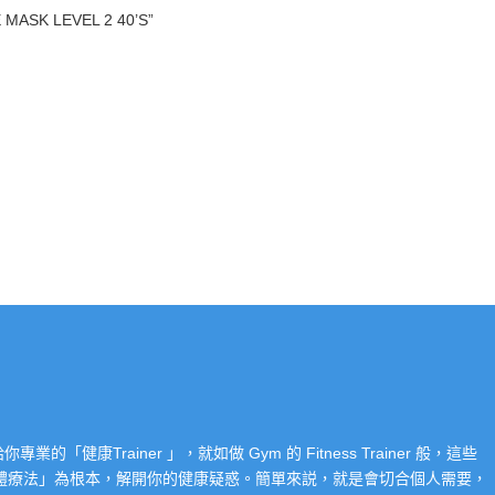
ASK LEVEL 2 40’S”
Trainer 」，就如做 Gym 的 Fitness Trainer 般，這些
「整體療法」為根本，解開你的健康疑惑。簡單來説，就是會切合個人需要，