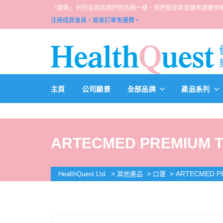
「健樂」 的宗旨就如我們的名稱一樣，我們都是希望擁有健康快樂人生的一群醫
注冊成爲會員，首張訂單免運費。
主頁
公司願景
全部品牌
產品系列
ARTECMED PREMIUM TE
>
>
>
ARTECMED PR
HealthQuest Ltd.
其他產品
口罩