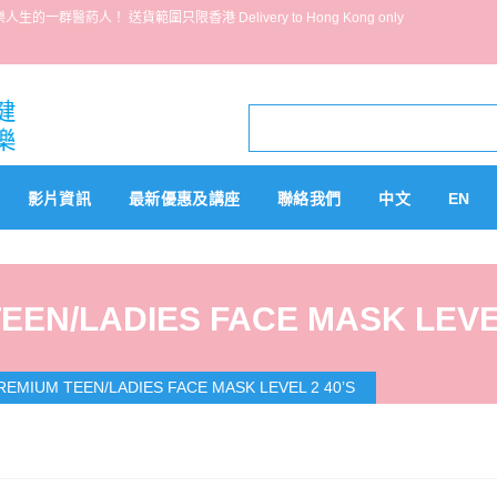
葯人！ 送貨範圍只限香港 Delivery to Hong Kong only
影片資訊
最新優惠及講座
聯絡我們
中文
EN
EN/LADIES FACE MASK LEVEL
EMIUM TEEN/LADIES FACE MASK LEVEL 2 40’S