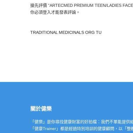
搶先評價 “ARTECMED PREMIUM TEEN/LADIES FACE M
你必須
登入
才能發表評論。
TRADITIONAL MEDICINALS ORG TU
關於健樂
「健樂」是你尋找健康財富的好拍檔：我們不單能提供給你專業的「健康
「健康Trainer」都是經過特別培訓的健康顧問，以