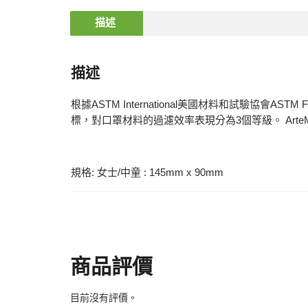
描述
描述
根據ASTM International美國材料和試驗協會
標，對口罩材料的過濾效率表現分為3個等級。 Art
規格: 女士/中童 : 145mm x 90mm
商品評價
目前沒有評價。