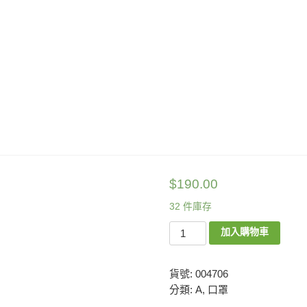
$
190.00
32 件庫存
加入購物車
貨號:
004706
分類:
A
,
口罩