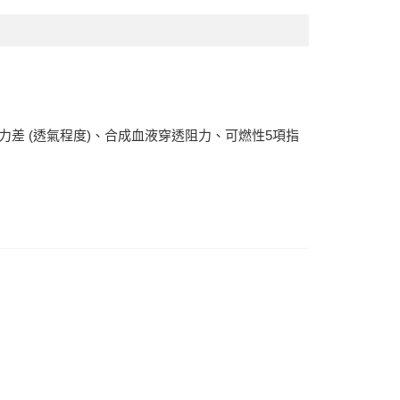
、ΔP壓力差 (透氣程度)、合成血液穿透阻力、可燃性5項指