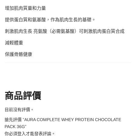
增加肌肉質量和力量
提供蛋白質和氨基酸，作為肌肉生長的基礎。
刺激肌肉生長 亮氨酸（必需氨基酸）可刺激肌肉蛋白質合成
減輕體重
保護骨骼健康
商品評價
目前沒有評價。
搶先評價 “AURA COMPLETE WHEY PROTEIN CHOCOLATE
PACK 36G”
你必須
登入
才能發表評論。