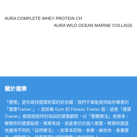
AURA COMPLETE WHEY PROTEIN CH
AURA WILD OCEAN MARINE COLLAGE
關於健樂
「健樂」是你尋找健康財富的好拍檔：我們不單能提供給你專業的
「健康Trainer 」，就如做 Gym 的 Fitness Trainer 般，這些「健康
Trainer」都是經過特別培訓的健康顧問，以「整體療法」為根本，
解開你的健康疑惑。簡單來説，就是會切合個人需要，教導你適當
地運用不同的「自然療法」，如草本葯物、食療、維他命、香薰療