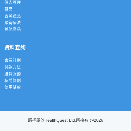
個人護理
藥品
香薰產品
順勢療法
其他產品
資料查詢
會員計劃
付款方法
送貨服務
私隱條例
使用條款
版權屬於HealthQuest Ltd.所擁有 @2026