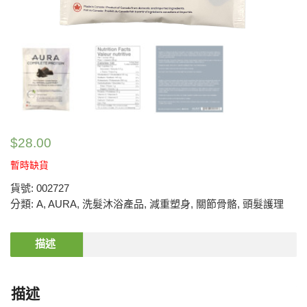
$
28.00
暫時缺貨
貨號:
002727
分類:
A
,
AURA
,
洗髮沐浴產品
,
減重塑身
,
關節骨骼
,
頭髮護理
描述
描述