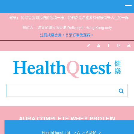
「健樂」 的宗旨就如我們的名稱一樣，我們都是希望擁有健康快樂人生的一群
醫葯人！ 送貨範圍只限香港 Delivery to Hong Kong only
注冊成爲會員，首張訂單免運費。
AURA COMPLETE WHEY PROTEIN
CHOCOLATE PACK 36G
>
>
>
HealthQuest Ltd.
A
AURA