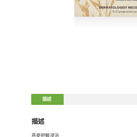
描述
描述
燕麥舒敏浸浴