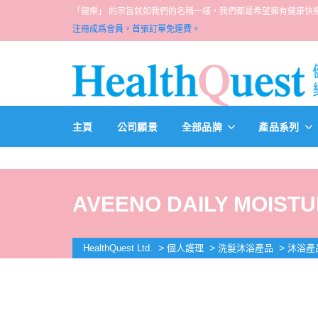
「健樂」 的宗旨就如我們的名稱一樣，我們都是希望擁有健康快樂人生的一群醫
注冊成爲會員，首張訂單免運費。
主頁
公司願景
全部品牌
產品系列
AVEENO DAILY MOISTU
>
>
>
HealthQuest Ltd.
個人護理
洗髮沐浴產品
沐浴產