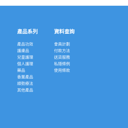
產品系列
資料查詢
產品功效
會員計劃
護膚品
付款方法
兒童護理
送貨服務
個人護理
私隱條例
藥品
使用條款
香薰產品
順勢療法
其他產品