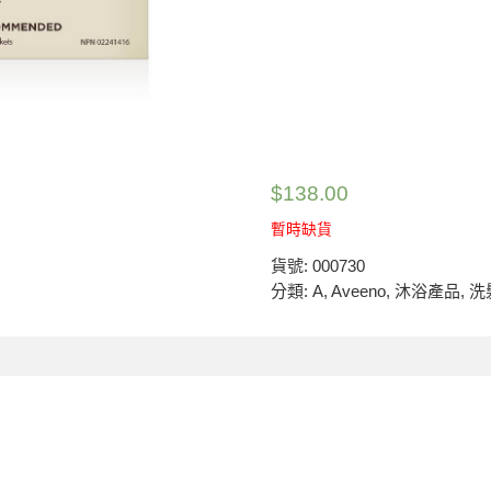
$
138.00
暫時缺貨
貨號:
000730
分類:
A
,
Aveeno
,
沐浴產品
,
洗