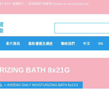
葯人！ 送貨範圍只限香港 Delivery to Hong Kong only
影片資訊
最新優惠及講座
聯絡我們
中文
EN
RIZING BATH 8x21G
>
AVEENO DAILY MOISTURIZING BATH 8x21G
品