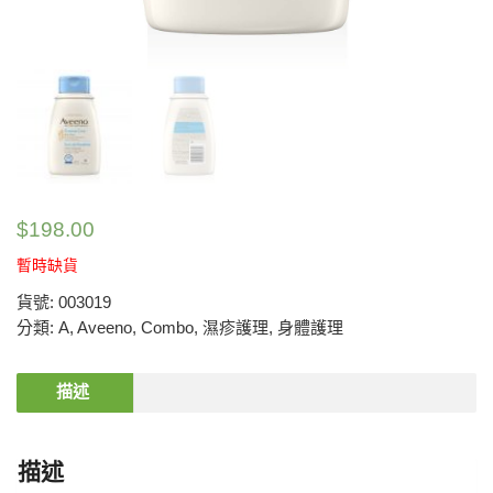
$
198.00
暫時缺貨
貨號:
003019
分類:
A
,
Aveeno
,
Combo
,
濕疹護理
,
身體護理
描述
描述