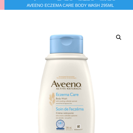
AVEENO ECZEMA CARE BODY WASH 295ML