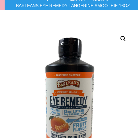
BARLEANS EYE REMEDY TANGERINE SMOOTHIE 16OZ