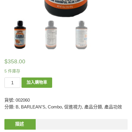
$
358.00
5 件庫存
加入購物車
貨號:
002060
分類:
B
,
BARLEAN'S
,
Combo
,
促進視力
,
產品分類
,
產品功效
描述