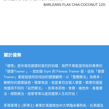
BARLEANS FLAX CHIA COCONUT 12O
關於健樂
「健樂」是你尋找健康財富的好拍檔：我們不單能提供給你專業的
「健康Trainer 」，就如做 Gym 的 Fitness Trainer 般，這些「健康
Trainer」都是經過特別培訓的健康顧問，以「整體療法」為根本，
解開你的健康疑惑。簡單來説，就是會切合個人需要，教導你適當
地運用不同的「自然療法」，如草本葯物、食療、維他命、香薰療
法、順勢療法、按摩等等以達到健樂人生的宗旨！
茅菁華博士 (茅博士) 畢業於美國南加州大學臨床藥劑系，在美國及