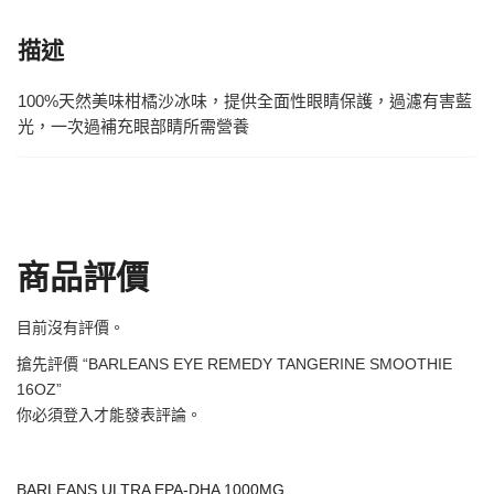
描述
100%天然美味柑橘沙冰味，提供全面性眼睛保護，過濾有害藍
光，一次過補充眼部睛所需營養
商品評價
目前沒有評價。
搶先評價 “BARLEANS EYE REMEDY TANGERINE SMOOTHIE
16OZ”
你必須
登入
才能發表評論。
BARLEANS ULTRA EPA-DHA 1000MG