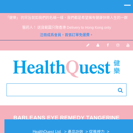
「健樂」 的宗旨就如我們的名稱一樣，我們都是希望擁有健康快樂人生的一群
醫葯人！ 送貨範圍只限香港 Delivery to Hong Kong only
注冊成爲會員，首張訂單免運費。
BARLEANS EYE REMEDY TANGERINE
SMOOTHIE 16OZ
>
>
>
HealthQuest Ltd.
產品功效
促進視力