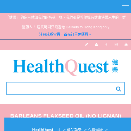
「健樂」 的宗旨就如我們的名稱一樣，我們都是希望擁有健康快樂人生的一群
醫葯人！ 送貨範圍只限香港 Delivery to Hong Kong only
注冊成爲會員，首張訂單免運費。
BARLEANS FLAXSEED OIL (NO LIGNAN)
16OZ
>
>
>
HealthQuest Ltd.
產品功效
心臟健康