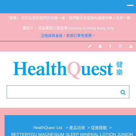
「健樂」 的宗旨就如我們的名稱一樣，我們都是希望擁有健康快樂人生的一群
醫葯人！ 送貨範圍只限香港 Delivery to Hong Kong only
注冊成爲會員，首張訂單免運費。
BETTERYOU MAGNESIUM SLEEP MINERAL
LOTION JUNIOR 135ML
>
>
>
HealthQuest Ltd.
產品功效
促進睡眠
BETTERYOU MAGNESIUM SLEEP MINERAL LOTION JUNIOR