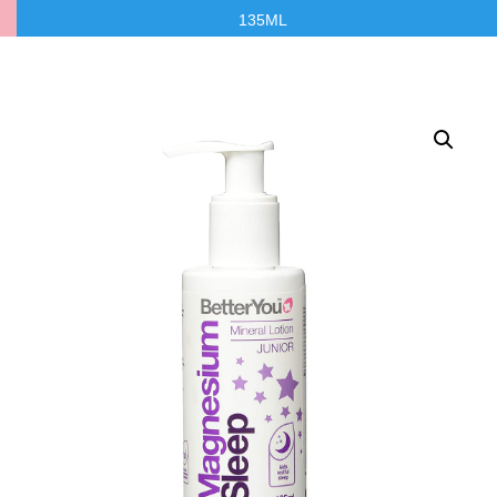
135ML