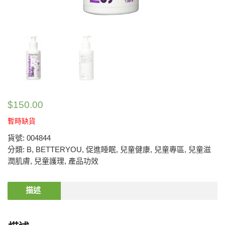
$
150.00
暫時缺貨
貨號:
004844
分類:
B
,
BETTERYOU
,
促進睡眠
,
兒童健康
,
兒童專區
,
兒童滋
潤肌膚
,
兒童護理
,
產品功效
描述