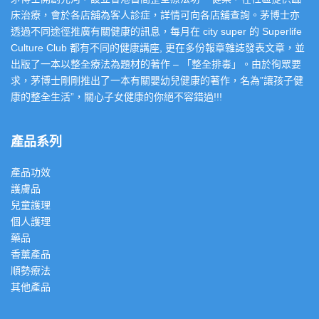
床治療，會於各店舖為客人診症，詳情可向各店舖查詢。茅博士亦
透過不同途徑推廣有關健康的訊息，每月在 city super 的 Superlife
Culture Club 都有不同的健康講座, 更在多份報章雜誌發表文章，並
出版了一本以整全療法為題材的著作 – 「整全排毒」。由於徇眾要
求，茅博士剛剛推出了一本有關嬰幼兒健康的著作，名為”讓孩子健
康的整全生活”，關心子女健康的你絕不容錯過!!!
產品系列
產品功效
護膚品
兒童護理
個人護理
藥品
香薰產品
順勢療法
其他產品