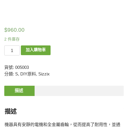
$
960.00
2 件庫存
加入購物車
貨號:
005003
分類:
S
,
DIY原料
,
Sizzix
描述
描述
機器具有安靜的電機和全金屬齒輪，從而提高了耐用性，並通