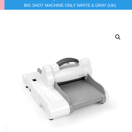
BIG SHOT MACHINE ONLY WHITE & GRAY (UK)