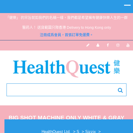
「健樂」 的宗旨就如我們的名稱一樣，我們都是希望擁有健康快樂人生的一群
醫葯人！ 送貨範圍只限香港 Delivery to Hong Kong only
注冊成爲會員，首張訂單免運費。
BIG SHOT MACHINE ONLY WHITE & GRAY
(UK)
>
>
>
HealthQuest Ltd.
S
Sizzix