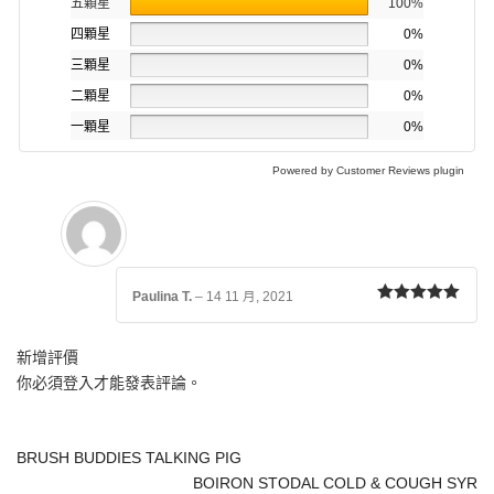
五顆星
100%
四顆星
0%
三顆星
0%
二顆星
0%
一顆星
0%
Powered by
Customer Reviews plugin
Paulina T.
–
14 11 月, 2021
評分
5
滿分
5
新增評價
你必須
登入
才能發表評論。
BRUSH BUDDIES TALKING PIG
BOIRON STODAL COLD & COUGH SYR