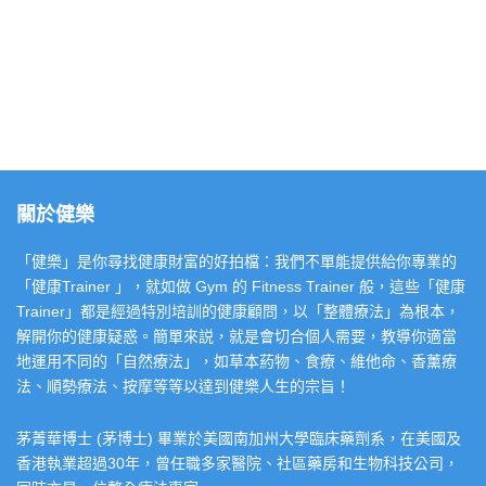
關於健樂
「健樂」是你尋找健康財富的好拍檔：我們不單能提供給你專業的
「健康Trainer 」，就如做 Gym 的 Fitness Trainer 般，這些「健康
Trainer」都是經過特別培訓的健康顧問，以「整體療法」為根本，
解開你的健康疑惑。簡單來説，就是會切合個人需要，教導你適當
地運用不同的「自然療法」，如草本葯物、食療、維他命、香薰療
法、順勢療法、按摩等等以達到健樂人生的宗旨！
茅菁華博士 (茅博士) 畢業於美國南加州大學臨床藥劑系，在美國及
香港執業超過30年，曾任職多家醫院、社區藥房和生物科技公司，