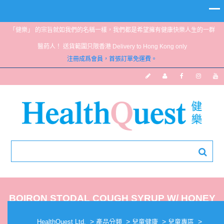
「健樂」 的宗旨就如我們的名稱一樣，我們都是希望擁有健康快樂人生的一群
醫葯人！ 送貨範圍只限香港 Delivery to Hong Kong only
注冊成爲會員，首張訂單免運費。
BOIRON STODAL COUGH SYRUP W/ HONEY
FOR KIDS 125ML
>
>
>
>
HealthQuest Ltd.
產品分類
兒童健康
兒童專區