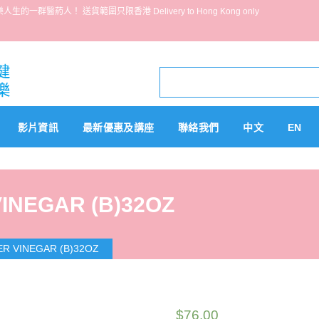
葯人！ 送貨範圍只限香港 Delivery to Hong Kong only
影片資訊
最新優惠及講座
聯絡我們
中文
EN
INEGAR (B)32OZ
ER VINEGAR (B)32OZ
$
76.00