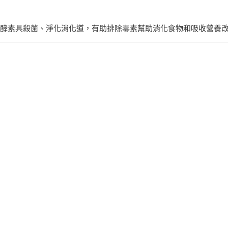
酵素具殺菌、淨化消化道，有助排除毒素幫助消化食物和吸收營養