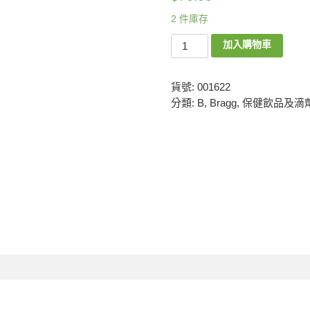
2 件庫存
加入購物車
貨號:
001622
分類:
B
,
Bragg
,
保健飲品及滴