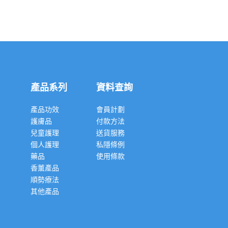
產品系列
資料查詢
產品功效
會員計劃
護膚品
付款方法
兒童護理
送貨服務
個人護理
私隱條例
藥品
使用條款
香薰產品
順勢療法
其他產品