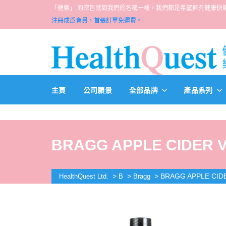
「健樂」 的宗旨就如我們的名稱一樣，我們都是希望擁有健康快樂人生的一群醫
注冊成爲會員，首張訂單免運費。
主頁
公司願景
全部品牌
產品系列
BRAGG APPLE CIDER V
>
>
>
BRAGG APPLE CID
HealthQuest Ltd.
B
Bragg