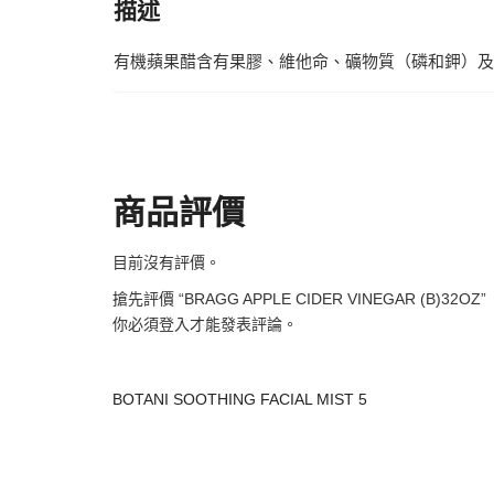
描述
有機蘋果醋含有果膠、維他命、礦物質（磷和鉀）及
商品評價
目前沒有評價。
搶先評價 “BRAGG APPLE CIDER VINEGAR (B)32OZ”
你必須
登入
才能發表評論。
BOTANI SOOTHING FACIAL MIST 5