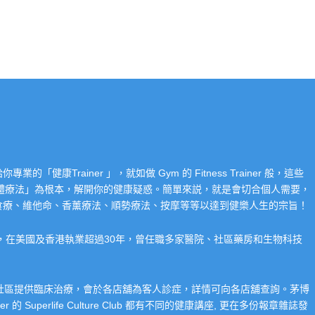
Trainer 」，就如做 Gym 的 Fitness Trainer 般，這些
「整體療法」為根本，解開你的健康疑惑。簡單來説，就是會切合個人需要，
食療、維他命、香薰療法、順勢療法、按摩等等以達到健樂人生的宗旨！
系，在美國及香港執業超過30年，曾任職多家醫院、社區藥房和生物科技
在社區提供臨床治療，會於各店舖為客人診症，詳情可向各店舖查詢。茅博
 Superlife Culture Club 都有不同的健康講座, 更在多份報章雜誌發