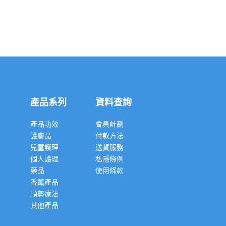
產品系列
資料查詢
產品功效
會員計劃
護膚品
付款方法
兒童護理
送貨服務
個人護理
私隱條例
藥品
使用條款
香薰產品
順勢療法
其他產品