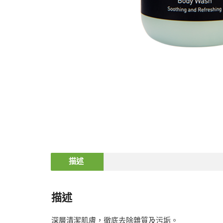
描述
描述
深層清潔肌膚，徹底去除雜質及污垢。