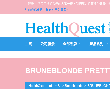
「健樂」 的宗旨就如我們的名稱一樣，我們都是希望擁有健康快樂人生的一群醫
注冊成爲會員，首張訂單免運費。
主頁
公司願景
全部品牌
產品系列
BRUNEBLONDE PRETTY
>
>
>
BRUNEBLOND
HealthQuest Ltd.
B
Bruneblonde