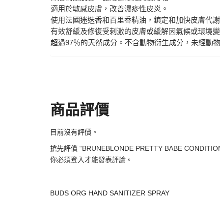
適用於敏感皮膚，改善濕疹性皮炎。
使用法國迷迭香和百里香精油，鎮定和加快皮膚代謝
有效舒緩及修復受刺激的皮膚或緩解因氣候或環境變
超過97％的天然成分。不含動物衍生成分，未經動
商品評價
目前沒有評價。
搶先評價 “BRUNEBLONDE PRETTY BABE CONDITION
你必須
登入
才能發表評論。
BUDS ORG HAND SANITIZER SPRAY