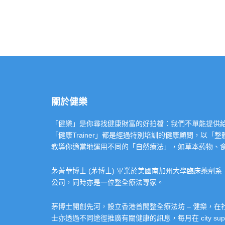
關於健樂
「健樂」是你尋找健康財富的好拍檔：我們不單能提供給你專業的「健康
「健康Trainer」都是經過特別培訓的健康顧問，以
教導你適當地運用不同的「自然療法」，如草本葯物、
茅菁華博士 (茅博士) 畢業於美國南加州大學臨床藥劑
公司，同時亦是一位整全療法專家。
茅博士開創先河，設立香港首間整全療法坊 – 健樂，
士亦透過不同途徑推廣有關健康的訊息，每月在 city super 的