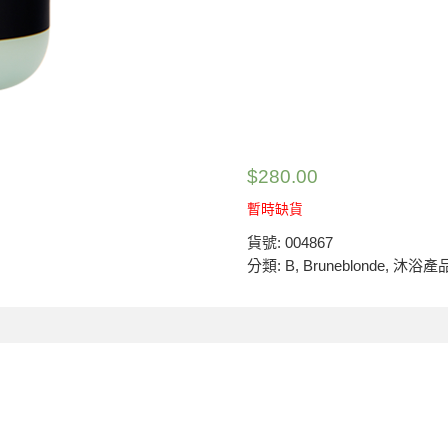
$
280.00
暫時缺貨
貨號:
004867
分類:
B
,
Bruneblonde
,
沐浴產