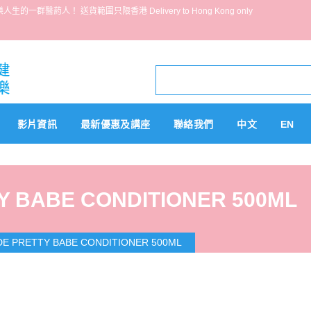
葯人！ 送貨範圍只限香港 Delivery to Hong Kong only
影片資訊
最新優惠及講座
聯絡我們
中文
EN
 BABE CONDITIONER 500ML
E PRETTY BABE CONDITIONER 500ML