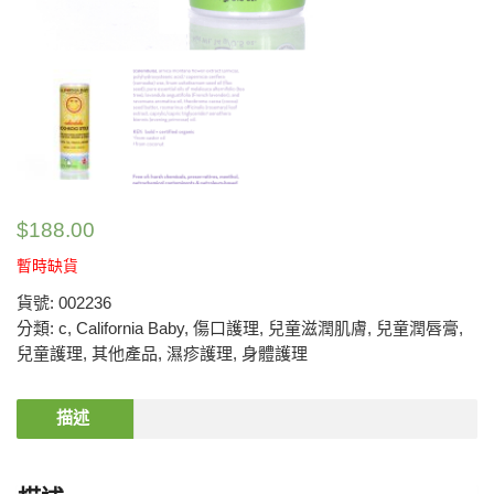
$
188.00
暫時缺貨
貨號:
002236
分類:
c
,
California Baby
,
傷口護理
,
兒童滋潤肌膚
,
兒童潤唇膏
,
兒童護理
,
其他產品
,
濕疹護理
,
身體護理
描述