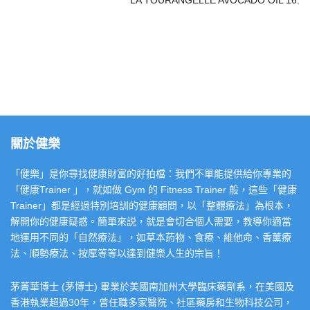
LA TOURANGELLE AVOCADO OIL 16.
關於健樂
「健樂」是你尋找健康財富的好拍檔：我們不單能提供給你專業的
「健康Trainer 」，就如做 Gym 的 Fitness Trainer 般，這些「健康
Trainer」都是經過特別培訓的健康顧問，以「整體療法」為根本，
解開你的健康疑惑。簡單來説，就是會切合個人需要，教導你適當
地運用不同的「自然療法」，如草本葯物、食療、維他命、香薰療
法、順勢療法、按摩等等以達到健樂人生的宗旨！
茅菁華博士 (茅博士) 畢業於美國南加州大學臨床藥劑系，在美國及
香港執業超過30年，曾任職多家醫院、社區藥房和生物科技公司，