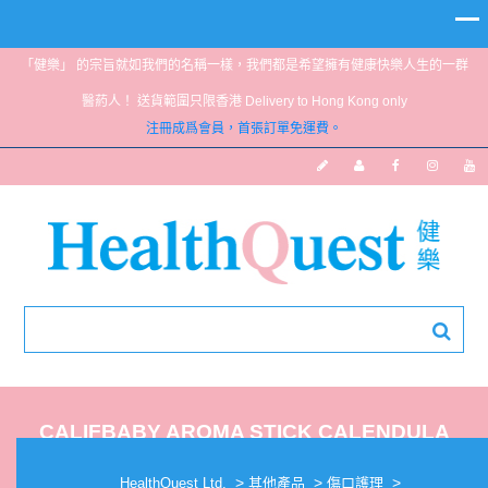
「健樂」 的宗旨就如我們的名稱一樣，我們都是希望擁有健康快樂人生的一群
醫葯人！ 送貨範圍只限香港 Delivery to Hong Kong only
注冊成爲會員，首張訂單免運費。
CALIFBABY AROMA STICK CALENDULA
‘BOO-BOO’ 14G
>
>
>
HealthQuest Ltd.
其他產品
傷口護理