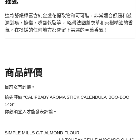
描述
這款舒緩棒富含純金盞花提取物和可可脂，非常適合舒緩和滋
潤划痕，擦傷，嘴唇乾裂等。 略帶法國薰衣草和茶樹精油的香
氣，在揉搓的任何地方都會留下美麗的草藥香氣！
商品評價
目前沒有評價。
搶先評價 “CALIFBABY AROMA STICK CALENDULA ‘BOO-BOO’
14G”
你必須
登入
才能發表評論。
SIMPLE MILLS G/F ALMOND FLOUR