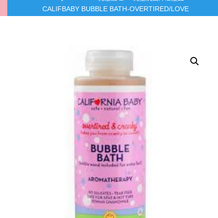
CALIFBABY BUBBLE BATH-OVERTIRED/LOVE