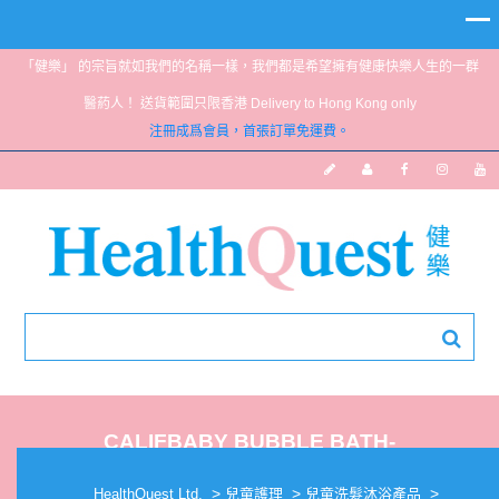
「健樂」 的宗旨就如我們的名稱一樣，我們都是希望擁有健康快樂人生的一群
醫葯人！ 送貨範圍只限香港 Delivery to Hong Kong only
注冊成爲會員，首張訂單免運費。
CALIFBABY BUBBLE BATH-
OVERTIRED/LOVE
>
>
>
HealthQuest Ltd.
兒童護理
兒童洗髮沐浴產品