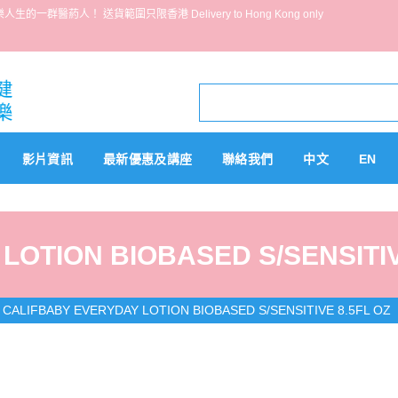
葯人！ 送貨範圍只限香港 Delivery to Hong Kong only
影片資訊
最新優惠及講座
聯絡我們
中文
EN
LOTION BIOBASED S/SENSITIV
>
CALIFBABY EVERYDAY LOTION BIOBASED S/SENSITIVE 8.5FL OZ