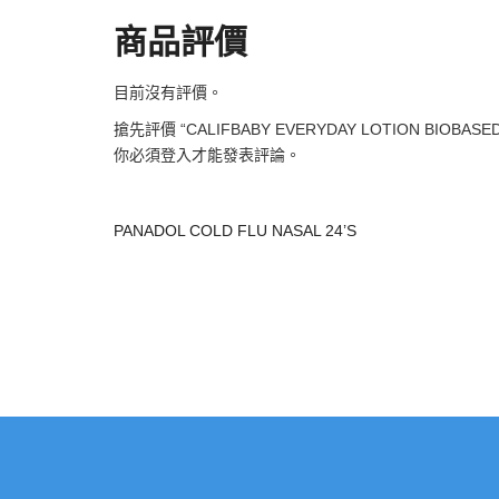
商品評價
目前沒有評價。
搶先評價 “CALIFBABY EVERYDAY LOTION BIOBASED S
你必須
登入
才能發表評論。
PANADOL COLD FLU NASAL 24’S