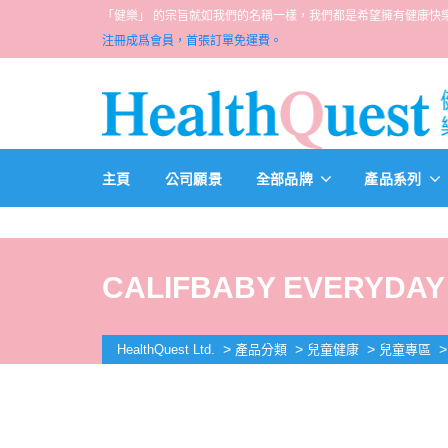
「健樂」 的宗旨就如我們的名稱一樣，我們都是希望擁有健康快樂人生的一群醫
注冊成爲會員，首張訂單免運費。
主頁
公司願景
全部品牌
產品系列
CALIFBABY EVERYDAY 
>
>
>
HealthQuest Ltd.
產品分類
兒童健康
兒童專區