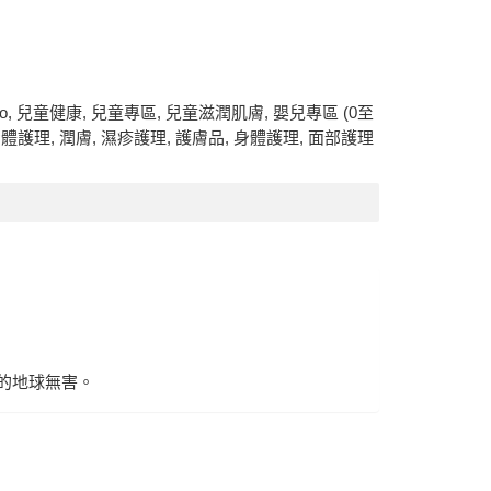
o
,
兒童健康
,
兒童專區
,
兒童滋潤肌膚
,
嬰兒專區 (0至
身體護理
,
潤膚
,
濕疹護理
,
護膚品
,
身體護理
,
面部護理
的地球無害。