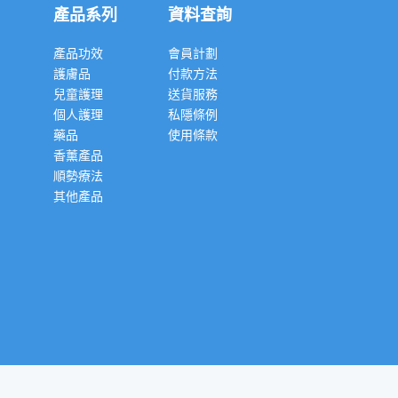
產品系列
資料查詢
產品功效
會員計劃
護膚品
付款方法
兒童護理
送貨服務
個人護理
私隱條例
藥品
使用條款
香薰產品
順勢療法
其他產品