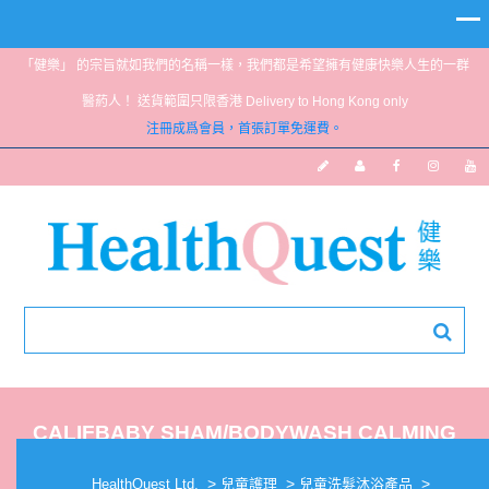
「健樂」 的宗旨就如我們的名稱一樣，我們都是希望擁有健康快樂人生的一群
醫葯人！ 送貨範圍只限香港 Delivery to Hong Kong only
注冊成爲會員，首張訂單免運費。
CALIFBABY SHAM/BODYWASH CALMING
19FL OZ
>
>
>
HealthQuest Ltd.
兒童護理
兒童洗髮沐浴產品