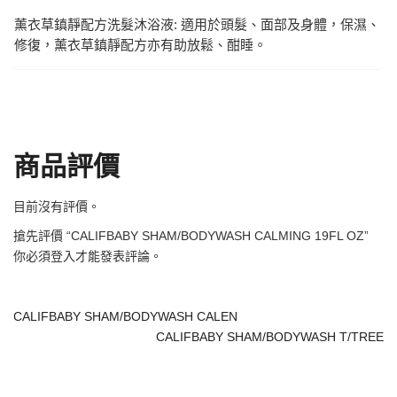
薰衣草鎮靜配方洗髮沐浴液: 適用於頭髮、面部及身體，保濕、
修復，薰衣草鎮靜配方亦有助放鬆、酣睡。
商品評價
目前沒有評價。
搶先評價 “CALIFBABY SHAM/BODYWASH CALMING 19FL OZ”
你必須
登入
才能發表評論。
CALIFBABY SHAM/BODYWASH CALEN
CALIFBABY SHAM/BODYWASH T/TREE