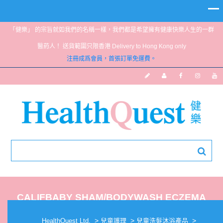
「健樂」 的宗旨就如我們的名稱一樣，我們都是希望擁有健康快樂人生的一群
醫葯人！ 送貨範圍只限香港 Delivery to Hong Kong only
注冊成爲會員，首張訂單免運費。
CALIFBABY SHAM/BODYWASH ECZEMA
8.5FL OZ
>
>
>
HealthQuest Ltd.
兒童護理
兒童洗髮沐浴產品