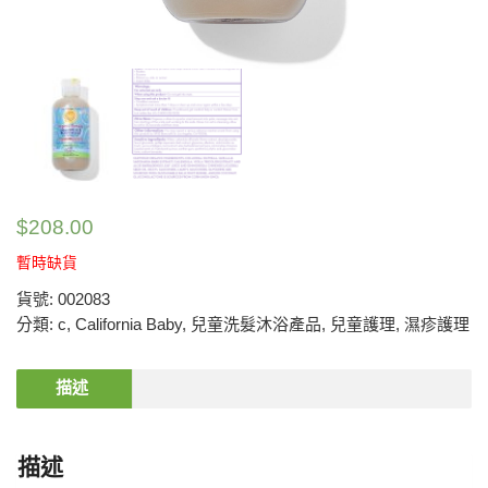
$
208.00
暫時缺貨
貨號:
002083
分類:
c
,
California Baby
,
兒童洗髮沐浴產品
,
兒童護理
,
濕疹護理
描述
描述