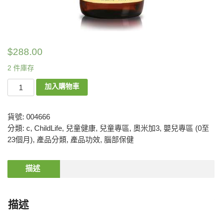
$
288.00
2 件庫存
加入購物車
貨號:
004666
分類:
c
,
ChildLife
,
兒童健康
,
兒童專區
,
奧米加3
,
嬰兒專區 (0至
23個月)
,
產品分類
,
產品功效
,
腦部保健
描述
描述