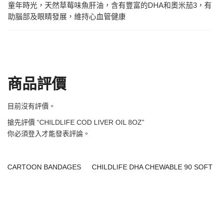
童年時光，天然草莓味魚肝油，含有豐富的DHA和奧米茄3，有
助腦部及眼睛發展，維持心血管健康
商品評價
目前沒有評價。
搶先評價 “CHILDLIFE COD LIVER OIL 8OZ”
你必須
登入
才能發表評論。
CARTOON BANDAGES
CHILDLIFE DHA CHEWABLE 90 SOFT