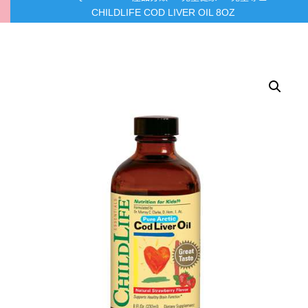
CHILDLIFE COD LIVER OIL 8OZ