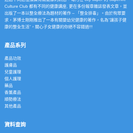
Culture Club 都有不同的健康講座, 更在多份報章雜誌發表文章，並
出版了一本以整全療法為題材的著作 – 「整全排毒」。由於徇眾要
求，茅博士剛剛推出了一本有關嬰幼兒健康的著作，名為”讓孩子健
康的整全生活”，關心子女健康的你絕不容錯過!!!
產品系列
產品功效
護膚品
兒童護理
個人護理
藥品
香薰產品
順勢療法
其他產品
資料查詢