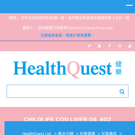
「健樂」 的宗旨就如我們的名稱一樣，我們都是希望擁有健康快樂人生的一群
醫葯人！ 送貨範圍只限香港 Delivery to Hong Kong only
注冊成爲會員，首張訂單免運費。
CHILDLIFE COD LIVER OIL 8OZ
>
>
>
>
HealthQuest Ltd.
產品分類
兒童健康
兒童專區