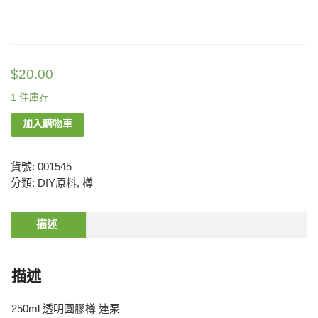
$
20.00
1 件庫存
加入購物車
貨號:
001545
分類:
DIY原料
,
樽
描述
描述
250ml 透明圓膠樽 連泵