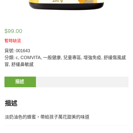
$
99.00
暫時缺貨
貨號:
001643
分類:
c
,
COMVITA
,
一般健康
,
兒童專區
,
增強免疫
,
舒緩傷風感
冒
,
舒緩鼻敏感
描述
描述
淡奶油色的蜂蜜，帶給孩子萬花甜美的味道