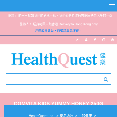
「健樂」 的宗旨就如我們的名稱一樣，我們都是希望擁有健康快樂人生的一群
醫葯人！ 送貨範圍只限香港 Delivery to Hong Kong only
注冊成爲會員，首張訂單免運費。
COMVITA KIDS YUMMY HONEY 250G
>
>
>
HealthQuest Ltd.
產品功效
一般健康