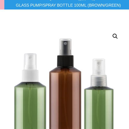
GLASS PUMP/SPRAY BOTTLE 100ML (BROWN/GREEN)