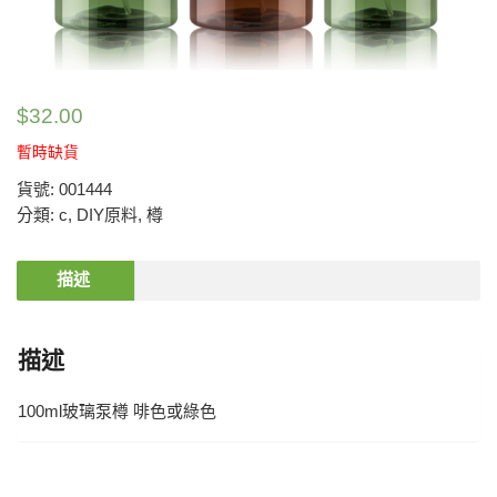
$
32.00
暫時缺貨
貨號:
001444
分類:
c
,
DIY原料
,
樽
描述
描述
100ml玻璃泵樽 啡色或綠色