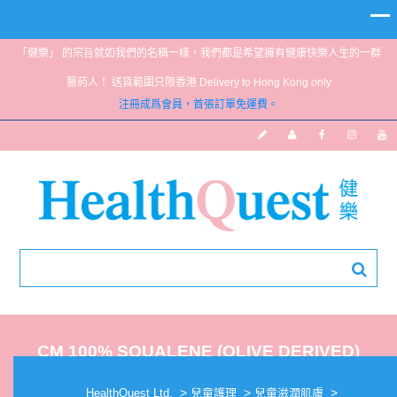
「健樂」 的宗旨就如我們的名稱一樣，我們都是希望擁有健康快樂人生的一群
醫葯人！ 送貨範圍只限香港 Delivery to Hong Kong only
注冊成爲會員，首張訂單免運費。
CM 100% SQUALENE (OLIVE DERIVED)
30ML
>
>
>
HealthQuest Ltd.
兒童護理
兒童滋潤肌膚