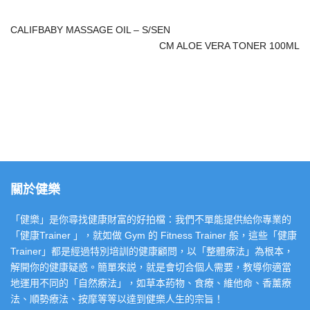
CALIFBABY MASSAGE OIL – S/SEN
CM ALOE VERA TONER 100ML
關於健樂
「健樂」是你尋找健康財富的好拍檔：我們不單能提供給你專業的
「健康Trainer 」，就如做 Gym 的 Fitness Trainer 般，這些「健康
Trainer」都是經過特別培訓的健康顧問，以「整體療法」為根本，
解開你的健康疑惑。簡單來説，就是會切合個人需要，教導你適當
地運用不同的「自然療法」，如草本葯物、食療、維他命、香薰療
法、順勢療法、按摩等等以達到健樂人生的宗旨！