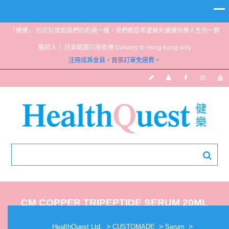
「健樂」 的宗旨就如我們的名稱一樣，我們都是希望擁有健康快樂人生的一群
醫葯人！ 送貨範圍只限香港 Delivery to Hong Kong only
注冊成爲會員，首張訂單免運費。
CM COPPER TRIPEPTIDE SERUM 20ML
>
>
>
HealthQuest Ltd.
CUSTOMADE
Serum