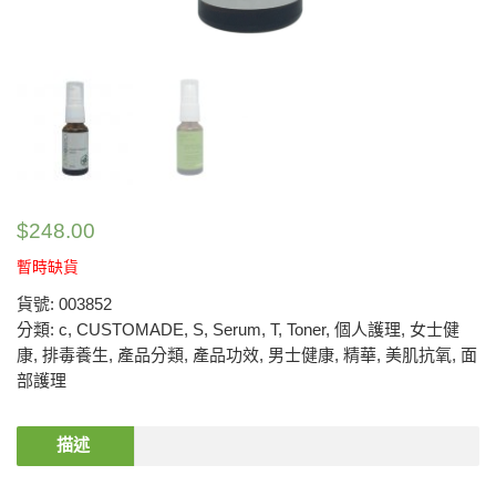
$
248.00
暫時缺貨
貨號:
003852
分類:
c
,
CUSTOMADE
,
S
,
Serum
,
T
,
Toner
,
個人護理
,
女士健
康
,
排毒養生
,
產品分類
,
產品功效
,
男士健康
,
精華
,
美肌抗氧
,
面
部護理
描述