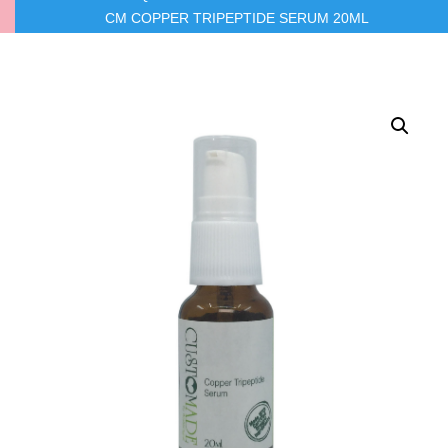
CM COPPER TRIPEPTIDE SERUM 20ML