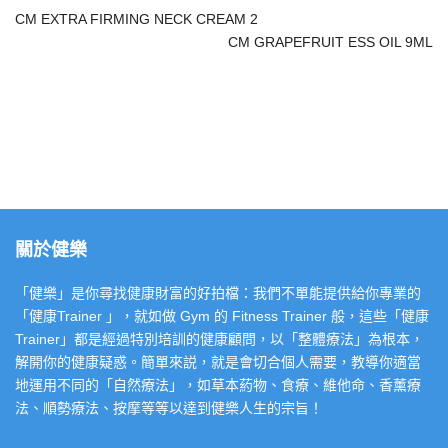
CM EXTRA FIRMING NECK CREAM 2
CM GRAPEFRUIT ESS OIL 9ML
關於健樂
「健樂」是你尋找健康財富的好拍檔：我們不單能提供給你專業的
「健康Trainer 」，就如做 Gym 的 Fitness Trainer 般，這些「健康
Trainer」都是經過特別培訓的健康顧問，以「整體療法」為根本，
解開你的健康疑惑。簡單來説，就是會切合個人需要，教導你適當
地運用不同的「自然療法」，如草本葯物、食療、維他命、香薰療
法、順勢療法、按摩等等以達到健樂人生的宗旨！