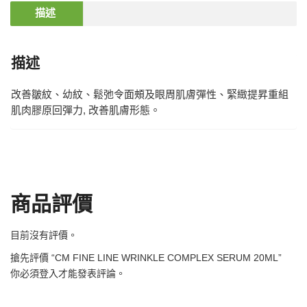
描述
描述
改善皺紋、幼紋、鬆弛令面頰及眼周肌膚彈性、緊緻提昇重組
肌肉膠原回彈力, 改善肌膚形態。
商品評價
目前沒有評價。
搶先評價 “CM FINE LINE WRINKLE COMPLEX SERUM 20ML”
你必須
登入
才能發表評論。