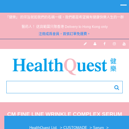
「健樂」 的宗旨就如我們的名稱一樣，我們都是希望擁有健康快樂人生的一群
醫葯人！ 送貨範圍只限香港 Delivery to Hong Kong only
注冊成爲會員，首張訂單免運費。
CM FINE LINE WRINKLE COMPLEX SERUM
20ML
>
>
>
HealthQuest Ltd.
CUSTOMADE
Serum