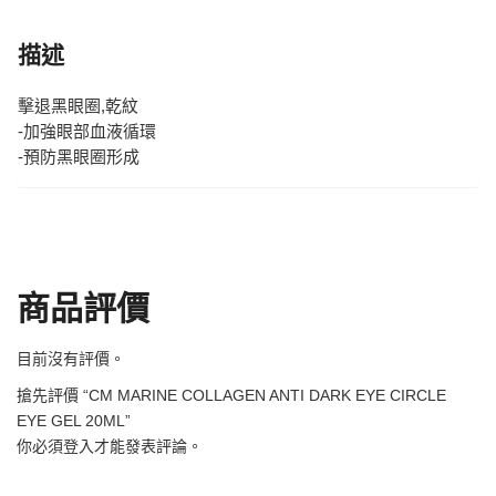
描述
擊退黑眼圈,乾紋
-加強眼部血液循環
-預防黑眼圈形成
商品評價
目前沒有評價。
搶先評價 “CM MARINE COLLAGEN ANTI DARK EYE CIRCLE
EYE GEL 20ML”
你必須
登入
才能發表評論。