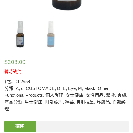
$
208.00
暫時缺貨
貨號:
002959
分類:
A
,
c
,
CUSTOMADE
,
D
,
E
,
Eye
,
M
,
Mask
,
Other
Functional Products
,
個人護理
,
女士健康
,
女性用品
,
潤膚
,
爽膚
,
產品分類
,
男士健康
,
眼部護理
,
精華
,
美肌抗氧
,
護膚品
,
面部護
理
描述