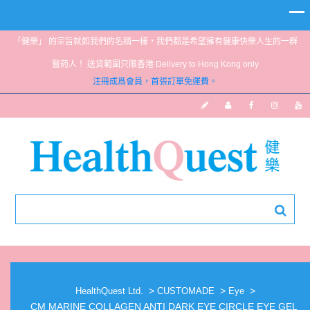
「健樂」 的宗旨就如我們的名稱一樣，我們都是希望擁有健康快樂人生的一群
醫葯人！ 送貨範圍只限香港 Delivery to Hong Kong only
注冊成爲會員，首張訂單免運費。
CM MARINE COLLAGEN ANTI DARK EYE
CIRCLE EYE GEL 20ML
>
>
>
HealthQuest Ltd.
CUSTOMADE
Eye
CM MARINE COLLAGEN ANTI DARK EYE CIRCLE EYE GEL