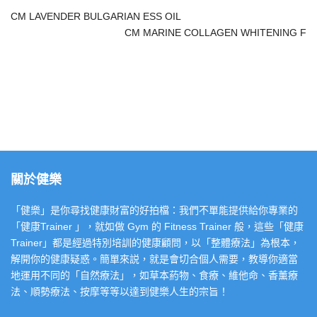
CM LAVENDER BULGARIAN ESS OIL
CM MARINE COLLAGEN WHITENING F
關於健樂
「健樂」是你尋找健康財富的好拍檔：我們不單能提供給你專業的
「健康Trainer 」，就如做 Gym 的 Fitness Trainer 般，這些「健康
Trainer」都是經過特別培訓的健康顧問，以「整體療法」為根本，
解開你的健康疑惑。簡單來説，就是會切合個人需要，教導你適當
地運用不同的「自然療法」，如草本葯物、食療、維他命、香薰療
法、順勢療法、按摩等等以達到健樂人生的宗旨！