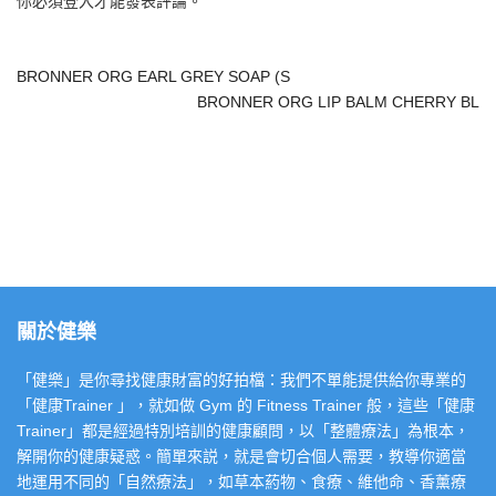
你必須
登入
才能發表評論。
BRONNER ORG EARL GREY SOAP (S
BRONNER ORG LIP BALM CHERRY BL
關於健樂
「健樂」是你尋找健康財富的好拍檔：我們不單能提供給你專業的
「健康Trainer 」，就如做 Gym 的 Fitness Trainer 般，這些「健康
Trainer」都是經過特別培訓的健康顧問，以「整體療法」為根本，
解開你的健康疑惑。簡單來説，就是會切合個人需要，教導你適當
地運用不同的「自然療法」，如草本葯物、食療、維他命、香薰療