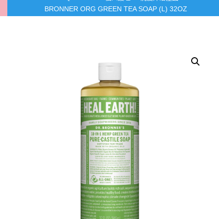
BRONNER ORG GREEN TEA SOAP (L) 32OZ