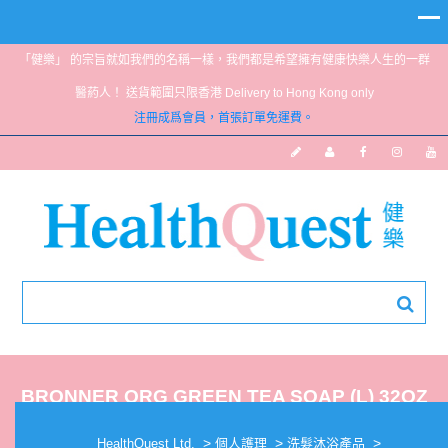
「健樂」 的宗旨就如我們的名稱一樣，我們都是希望擁有健康快樂人生的一群
醫葯人！ 送貨範圍只限香港 Delivery to Hong Kong only
注冊成爲會員，首張訂單免運費。
BRONNER ORG GREEN TEA SOAP (L) 32OZ
>
>
>
HealthQuest Ltd.
個人護理
洗髮沐浴產品