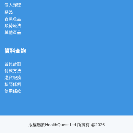
個人護理
藥品
香薰產品
順勢療法
其他產品
資料查詢
會員計劃
付款方法
送貨服務
私隱條例
使用條款
版權屬於HealthQuest Ltd.所擁有 @2026